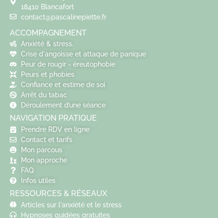
18410 Blancafort
contact@pascalinepiette.fr
ACCOMPAGNEMENT
Anxiété & stress.
Crise d'angoisse et attaque de panique
Peur de rougir - éreutophobie
Peurs et phobies
Confiance et estime de soi
Arrêt du tabac
Déroulement d’une séance
NAVIGATION PRATIQUE
Prendre RDV en ligne
Contact et tarifs
Mon parcous
Mon approche
FAQ
Infos utiles
RESSOURCES & RÉSEAUX
Articles sur l'anxiété et le stress
Hypnoses guidées gratuites