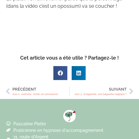
(dans la vidéo c’est un opossum) va se coucher !
Cet article vous a été utile
? Partagez-le !
PRÉCÉDENT
SUIVANT
Jour 1 : exercice : fumer en conscience
Jour 3 : la cigarette, une baguette magique ?
Pascaline Piette
Praticienne en hypnose d'accompagnement
21, route d'Argent