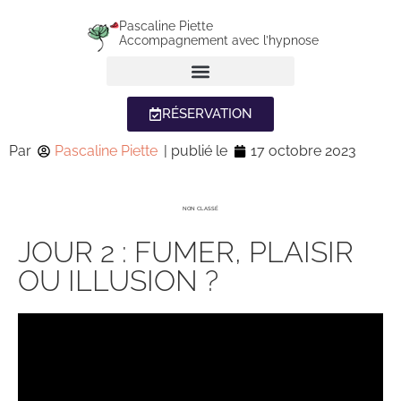
Pascaline Piette
Accompagnement avec l’hypnose
RÉSERVATION
Par
Pascaline Piette
| publié le
17 octobre 2023
NON CLASSÉ
JOUR 2 : FUMER, PLAISIR
OU ILLUSION ?